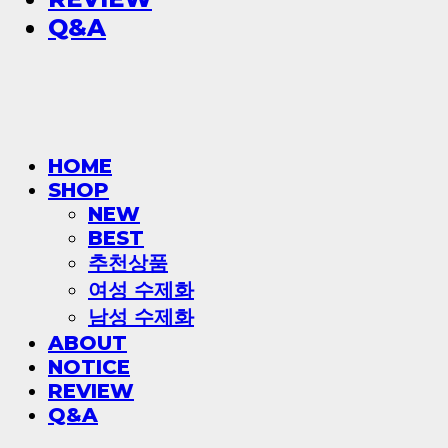
Q&A
HOME
SHOP
NEW
BEST
추천상품
여성 수제화
남성 수제화
ABOUT
NOTICE
REVIEW
Q&A