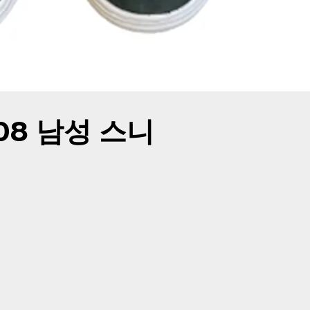
908 남성 스니