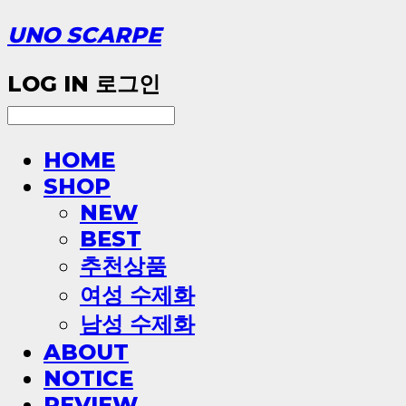
UNO SCARPE
LOG IN
로그인
HOME
SHOP
NEW
BEST
추천상품
여성 수제화
남성 수제화
ABOUT
NOTICE
REVIEW