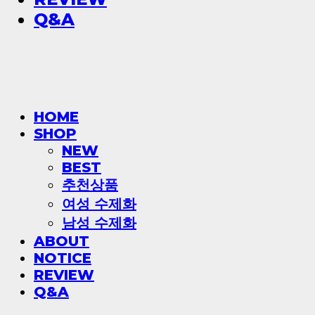
Q&A
HOME
SHOP
NEW
BEST
추천상품
여성 수제화
남성 수제화
ABOUT
NOTICE
REVIEW
Q&A