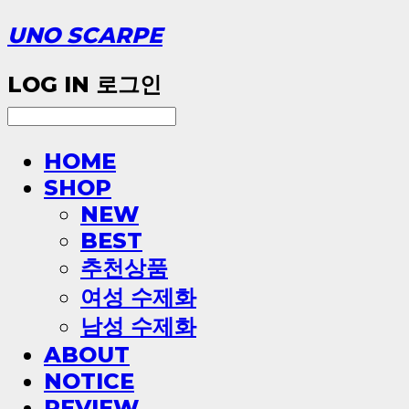
UNO SCARPE
LOG IN
로그인
HOME
SHOP
NEW
BEST
추천상품
여성 수제화
남성 수제화
ABOUT
NOTICE
REVIEW